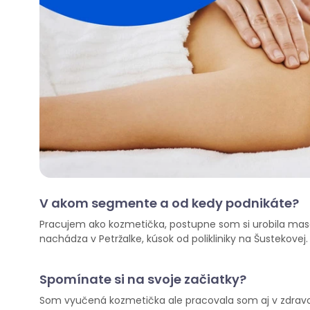
V akom segmente a od kedy podnikáte?
Pracujem ako kozmetička, postupne som si urobila masér
nachádza v Petržalke, kúsok od polikliniky na Šustekovej
Spomínate si na svoje začiatky?
Som vyučená kozmetička ale pracovala som aj v zdravot