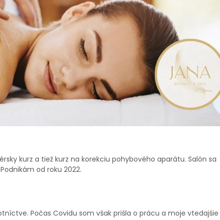
sky kurz a tiež kurz na korekciu pohybového aparátu. Salón sa
. Podnikám od roku 2022.
níctve. Počas Covidu som však prišla o prácu a moje vtedajšie