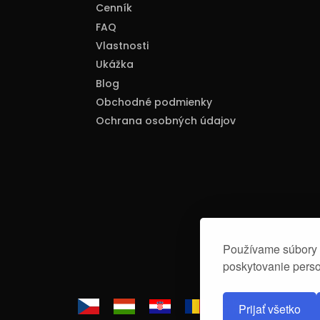
Cenník
FAQ
Vlastnosti
Ukážka
Blog
Obchodné podmienky
Ochrana osobných údajov
Používame súbory c
poskytovanie perso
Prijať všetko