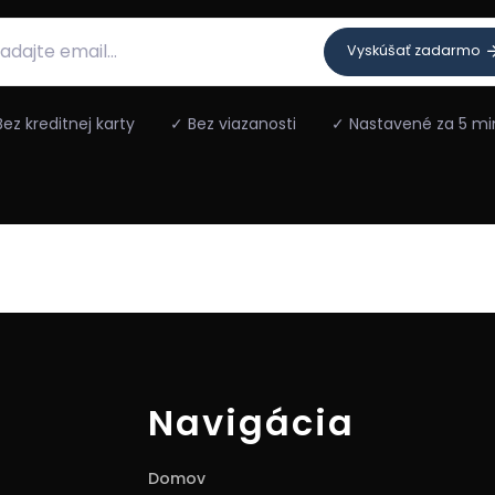
Vyskúšať zadarmo
ez kreditnej karty
✓ Bez viazanosti
✓ Nastavené za 5 mi
Navigácia
Domov