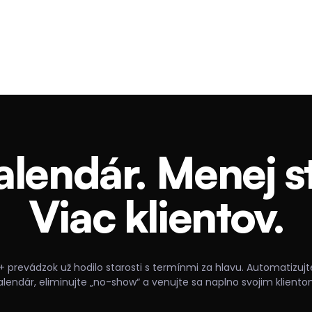
alendár. Menej st
Viac klientov.
+ prevádzok už hodilo starosti s termínmi za hlavu. Automatizujt
alendár, eliminujte „no-show“ a venujte sa naplno svojim kliento