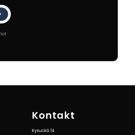
nút
Kontakt
Kysucká 14