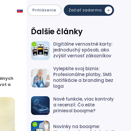
Prihlásenie
Začať zadarmo
Ďalšie články
Digitálne vernostné karty:
e
jednoduchý spôsob, ako
zvýšiť vernosť zákazníkov
Vylepšite svoj biznis:
Profesionálne platby, SMS
álnych
notifikácie a branding bez
vot a
loga
Nové funkcie, viac kontroly
a recenzií: Čo ešte
priniesol booqme?
Novinky na booqme: