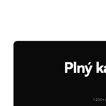
Plný k
1 200+ p