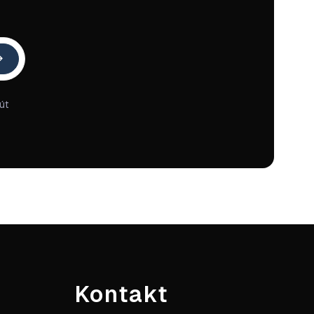
út
Kontakt