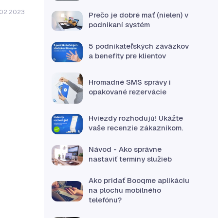
.02.2023
Prečo je dobré mať (nielen) v
podnikaní systém
5 podnikateľských záväzkov
a benefity pre klientov
Hromadné SMS správy i
opakované rezervácie
Hviezdy rozhodujú! Ukážte
vaše recenzie zákazníkom.
Návod - Ako správne
nastaviť termíny služieb
Ako pridať Booqme aplikáciu
na plochu mobilného
telefónu?