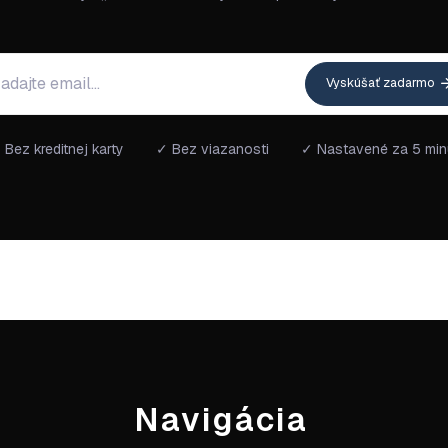
Vyskúšať zadarmo
 Bez kreditnej karty
✓ Bez viazanosti
✓ Nastavené za 5 min
Navigácia