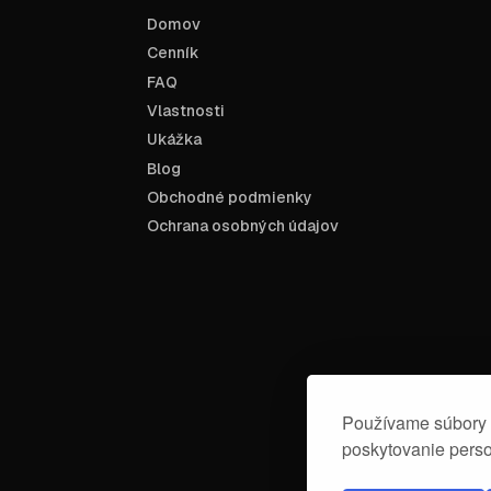
Domov
Cenník
FAQ
Vlastnosti
Ukážka
Blog
Obchodné podmienky
Ochrana osobných údajov
Používame súbory c
poskytovanie perso