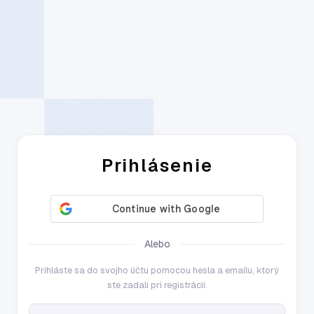
Prihlásenie
Alebo
Prihláste sa do svojho účtu pomocou hesla a emailu, ktorý
ste zadali pri registrácii.