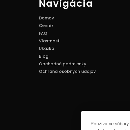
Navigácia
Domov
Cenník
FAQ
Vlastnosti
Ukážka
Blog
Obchodné podmienky
Ochrana osobných údajov
Používame súbory c