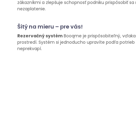
zákazníkmi a zlepšuje schopnosť podniku prispôsobiť 
nezaplatenie.
Šitý na mieru – pre vás!
Rezervačný systém
Booqme je prispôsobiteľný, vďaka
prostredí. Systém si jednoducho upravíte podľa potrieb
neprekvapí.