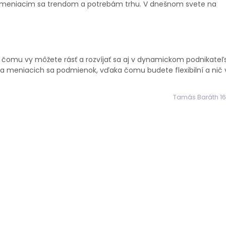
sa meniacim sa trendom a potrebám trhu. V dnešnom svete na
 čomu vy môžete rásť a rozvíjať sa aj v dynamickom podnikate
 a meniacich sa podmienok, vďaka čomu budete flexibilní a nič 
Tamás Baráth 16