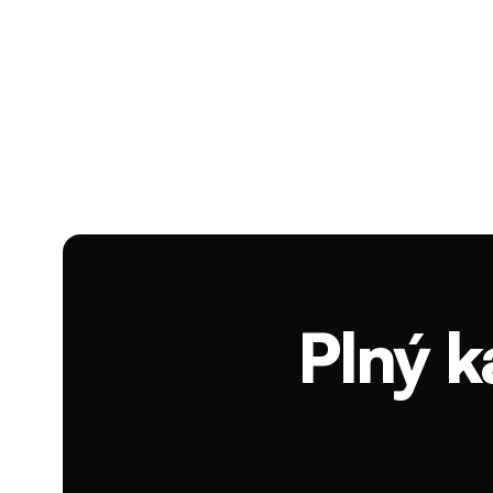
Plný k