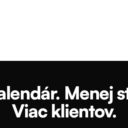
alendár. Menej st
Viac klientov.