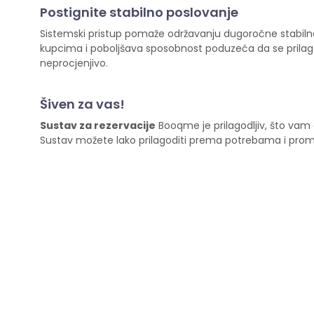
Postignite stabilno poslovanje
Sistemski pristup pomaže održavanju dugoročne stabilnost
kupcima i poboljšava sposobnost poduzeća da se prilago
neprocjenjivo.
Šiven za vas!
Sustav za rezervacije
Booqme je prilagodljiv, što vam
Sustav možete lako prilagoditi prema potrebama i promjenj