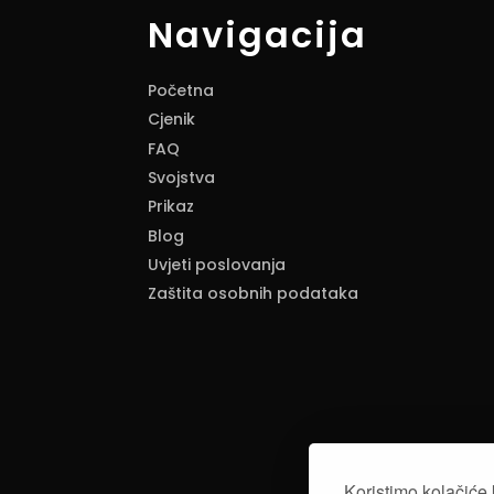
Navigacija
Početna
Cjenik
FAQ
Svojstva
Prikaz
Blog
Uvjeti poslovanja
Zaštita osobnih podataka
Koristimo kolačiće 