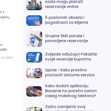
sada mogu plaćati
rezervacije online
a s
ijetu,
5 poslovnih obveza i
pogodnosti za klijente
Grupne SMS poruke i
ponovljene rezervacije
u.
diti.
Zvijezde odlučuju! Pokažite
.02.2024
svoje recenzije kupcima.
Upute - Kako pravilno
postaviti datume servisa
Kako dodati aplikaciju
Booqme na početni zaslon
vašeg mobilnog telefona?
Zašto zamijeniti svoj