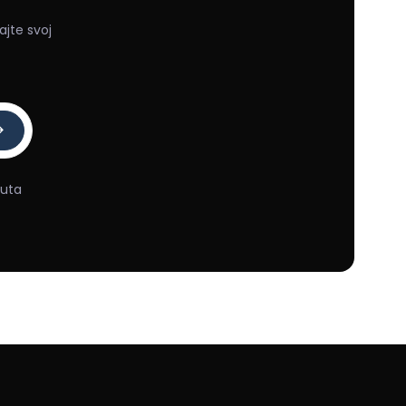
ajte svoj
nuta