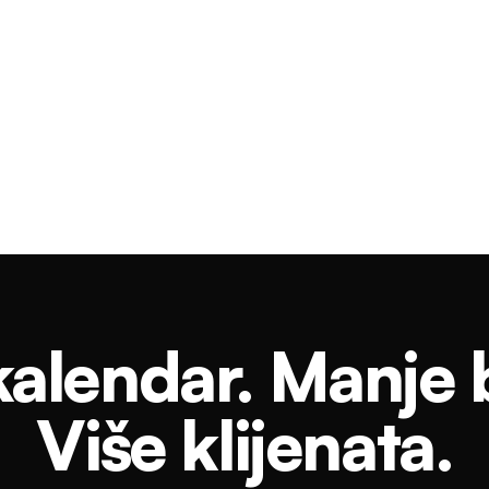
alendar. Manje 
Više klijenata.