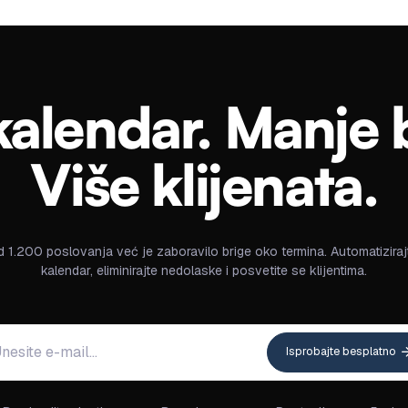
alendar. Manje 
Više klijenata.
d 1.200 poslovanja već je zaboravilo brige oko termina. Automatiziraj
kalendar, eliminirajte nedolaske i posvetite se klijentima.
Isprobajte besplatno