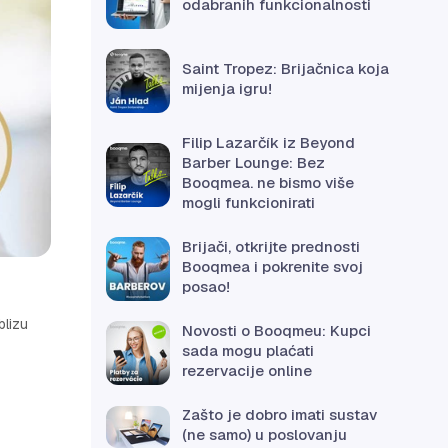
odabranih funkcionalnosti
Saint Tropez: Brijačnica koja
mijenja igru!
Filip Lazarčík iz Beyond
Barber Lounge: Bez
Booqmea. ne bismo više
mogli funkcionirati
Brijači, otkrijte prednosti
Booqmea i pokrenite svoj
posao!
blizu
Novosti o Booqmeu: Kupci
sada mogu plaćati
rezervacije online
Zašto je dobro imati sustav
(ne samo) u poslovanju