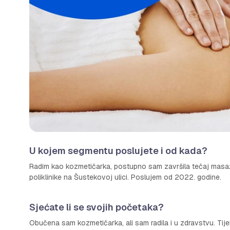
U kojem segmentu poslujete i od kada?
Radim kao kozmetičarka, postupno sam završila tečaj masaže 
poliklinike na Šustekovoj ulici. Poslujem od 2022. godine.
Sjećate li se svojih početaka?
Obučena sam kozmetičarka, ali sam radila i u zdravstvu. Tije