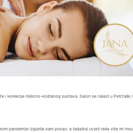
i korekcije mišićno-koštanog sustava. Salon se nalazi u Petržalki, 
kom pandemije izgubila sam posao, a tadašnji uvjeti rada više mi nisu