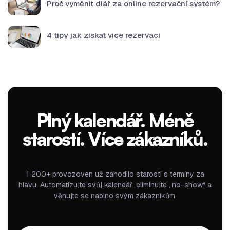
Proč vyměnit diář za online rezervační systém?
4 tipy jak získat více rezervací
Plný kalendář. Méně
starostí. Více zákazníků.
1 200+ provozoven už zahodilo starosti s termíny za
hlavu. Automatizujte svůj kalendář, eliminujte „no-show“ a
věnujte se naplno svým zákazníkům.