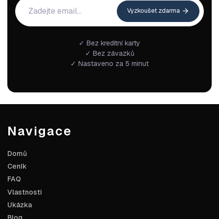
Vyzkoušet zdarma
✓ Bez kreditní karty
✓ Bez závazků
✓ Nastaveno za 5 minut
Navigace
Domů
Ceník
FAQ
Vlastnosti
Ukázka
Blog