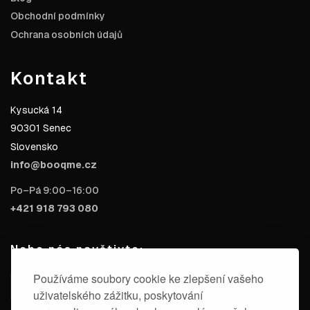
Obchodní podmínky
Ochrana osobních údajů
Kontakt
Kysucká 14
90301 Senec
Slovensko
info@booqme.cz
Po–Pá 9:00–16:00
+421 918 793 080
Nebo nás navštivte:
Používáme soubory cookie ke zlepšení vašeho
uživatelského zážitku, poskytování