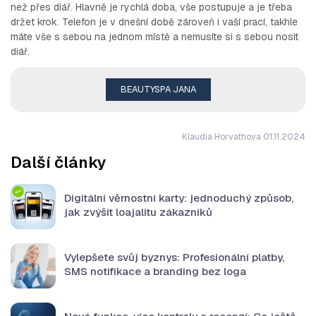
než přes diář. Hlavně je rychlá doba, vše postupuje a je třeba
držet krok. Telefon je v dnešní době zároveň i vaší prací, takhle
máte vše s sebou na jednom místě a nemusíte si s sebou nosit
diář.
BEAUTYSPA JANA
Klaudia Horvathova 01.11.2024
Další články
Digitální věrnostní karty: jednoduchý způsob,
jak zvýšit loajalitu zákazníků
Vylepšete svůj byznys: Profesionální platby,
SMS notifikace a branding bez loga