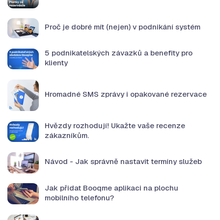
Proč je dobré mít (nejen) v podnikání systém
5 podnikatelských závazků a benefity pro
klienty
Hromadné SMS zprávy i opakované rezervace
Hvězdy rozhodují! Ukažte vaše recenze
zákazníkům.
Návod - Jak správně nastavit termíny služeb
Jak přidat Booqme aplikaci na plochu
mobilního telefonu?