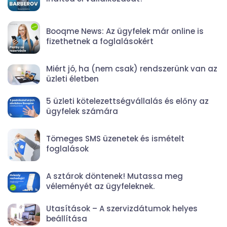
Booqme News: Az ügyfelek már online is
fizethetnek a foglalásokért
Miért jó, ha (nem csak) rendszerünk van az
üzleti életben
5 üzleti kötelezettségvállalás és előny az
ügyfelek számára
Tömeges SMS üzenetek és ismételt
foglalások
A sztárok döntenek! Mutassa meg
véleményét az ügyfeleknek.
Utasítások – A szervizdátumok helyes
beállítása