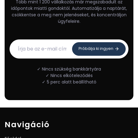
Több mint 1 200 vállalkozás már megszabadult az
időpontok miatti gondoktól. Automatizálja a naptárát,
csökkentse a meg nem jelenéseket, és koncentráljon
ügyfeleire.
Próbálja ki ingyen
✓ Nincs szükség bankkártyára
✓ Nincs elköteleződés
✓ 5 perc alatt beállítható
Navigáció