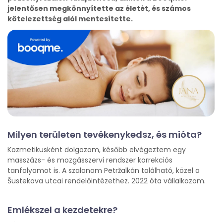
jelentősen megkönnyítette az életét, és számos
kötelezettség alól mentesítette.
Milyen területen tevékenykedsz, és mióta?
Kozmetikusként dolgozom, később elvégeztem egy
masszázs- és mozgásszervi rendszer korrekciós
tanfolyamot is. A szalonom Petržalkán található, közel a
Šustekova utcai rendelőintézethez. 2022 óta vállalkozom.
Emlékszel a kezdetekre?