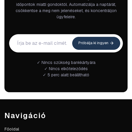
időpontok miatti gondoktól. Automatizálja a naptárát,
csökkentse a meg nem jelenéseket, és koncentráljon
ügyfeleire.
Próbálja ki ingyen
✓ Nincs szükség bankkártyára
✓ Nincs elköteleződés
✓ 5 perc alatt beállítható
Navigáció
Főoldal