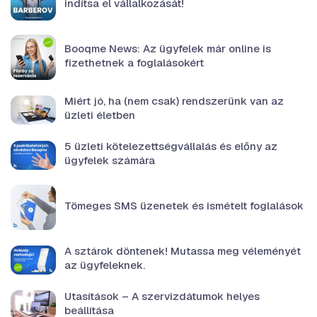
indítsa el vállalkozását!
Booqme News: Az ügyfelek már online is
fizethetnek a foglalásokért
Miért jó, ha (nem csak) rendszerünk van az
üzleti életben
5 üzleti kötelezettségvállalás és előny az
ügyfelek számára
Tömeges SMS üzenetek és ismételt foglalások
A sztárok döntenek! Mutassa meg véleményét
az ügyfeleknek.
Utasítások – A szervizdátumok helyes
beállítása