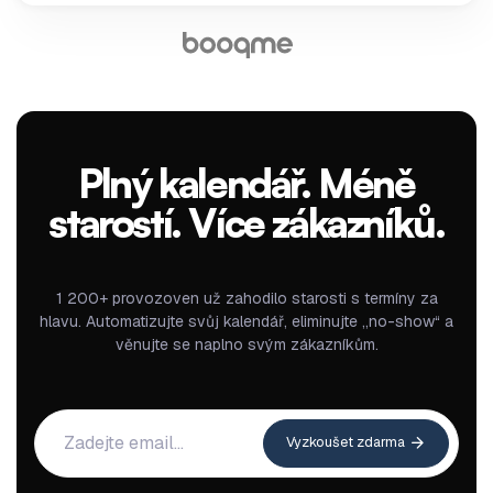
Plný kalendář. Méně
starostí. Více zákazníků.
1 200+ provozoven už zahodilo starosti s termíny za
hlavu. Automatizujte svůj kalendář, eliminujte „no-show“ a
věnujte se naplno svým zákazníkům.
Vyzkoušet zdarma