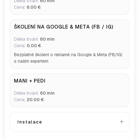
Délka trvání:
60 min
Cena:
6.00 €
ŠKOLENÍ NA GOOGLE & META (FB / IG)
Délka trvání:
60 min
Cena:
0.00 €
Bezplatné školení o reklamě na Google & Meta (FB/IG)
s naším expertem
MANI + PEDI
Délka trvání:
60 min
Cena:
20.00 €
Instalace