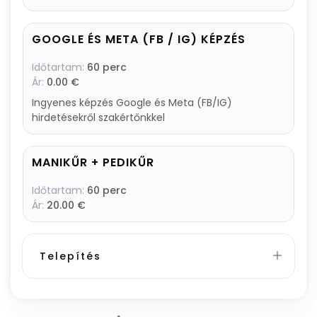
GOOGLE ÉS META (FB / IG) KÉPZÉS
Időtartam:
60 perc
Ár:
0.00 €
Ingyenes képzés Google és Meta (FB/IG)
hirdetésekről szakértőnkkel
MANIKŰR + PEDIKŰR
Időtartam:
60 perc
Ár:
20.00 €
Telepítés