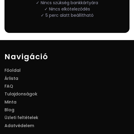
✓ Nincs szükség bankkártyára
✓ Nincs elköteleződés
✓ 5 perc alatt beállítható
Navigáció
Főoldal
Árlista
FAQ
Tulajdonságok
Minta
Blog
Üzleti feltételek
Adatvédelem