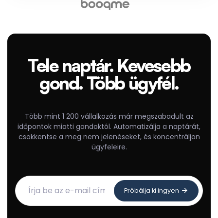
Tele naptár. Kevesebb
gond. Több ügyfél.
Több mint 1 200 vállalkozás már megszabadult az
időpontok miatti gondoktól. Automatizálja a naptárát,
csökkentse a meg nem jelenéseket, és koncentráljon
ügyfeleire.
Próbálja ki ingyen