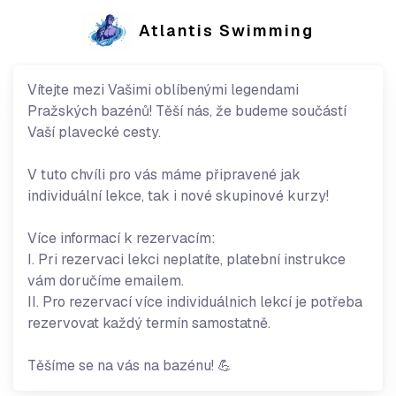
Atlantis Swimming
Vítejte mezi Vašimi oblíbenými legendami
Pražských bazénů! Těší nás, že budeme součástí
Vaší plavecké cesty.
V tuto chvíli pro vás máme připravené jak
individuální lekce, tak i nové skupinové kurzy!
Více informací k rezervacím:
I. Pri rezervaci lekci neplatíte, platební instrukce
vám doručíme emailem.
II. Pro rezervací více individuálnich lekcí je potřeba
rezervovat každý termín samostatně.
Těšíme se na vás na bazénu! 💪