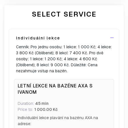
SELECT SERVICE
Individuální lekce
Cenník: Pro jednu osobu: 1 lekce: 1 000 Kč; 4 lekce:
3 800 Kč (Oblíbené); 8 lekcí: 7 400 Kč. Pro dvě
osoby: 1 lekce: 1 200 Kč; 4 lekce: 4 600 Kč
(Oblíbené); 8 lekcí: 9 000 Kč. Důležité: Cena
nezahrnuje vstup na bazén.
LETNÍ LEKCE NA BAZÉNE AXA S
IVANOM
Duration:
45 min
Price to:
1 000.00 Kč
Individuálni lekce plavání na bazénu AXA na
adrese: