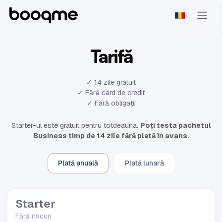
Tarifă
✓ 14 zile gratuit
✓ Fără card de credit
✓ Fără obligații
Starter-ul este gratuit pentru totdeauna.
Poți testa pachetul
Business timp de 14 zile fără plată în avans.
Plată anuală
Plată lunară
Starter
Fără riscuri