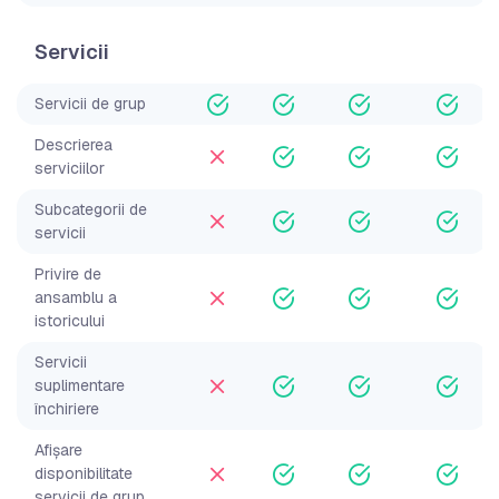
Servicii
Servicii de grup
Descrierea
serviciilor
Subcategorii de
servicii
Privire de
ansamblu a
istoricului
Servicii
suplimentare
închiriere
Afișare
disponibilitate
servicii de grup