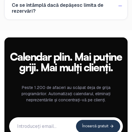
Ce se întâmplă dacă depășesc limita de
rezervări?
Calendar plin. Mai puține
griji. Mai mulți clienți.
Peste 1.200 de afaceri au scăpat deja de grija
programărilor. Automatizați calendarul, eliminați
neprezentările și concentrați-vă pe clienți.
Încearcă gratuit