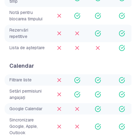
timp
Notă pentru
blocarea timpului
Rezervări
repetitive
Lista de așteptare
Calendar
Filtrare liste
Setări permisiuni
angajați
Google Calendar
Sincronizare
Google, Apple,
Outlook