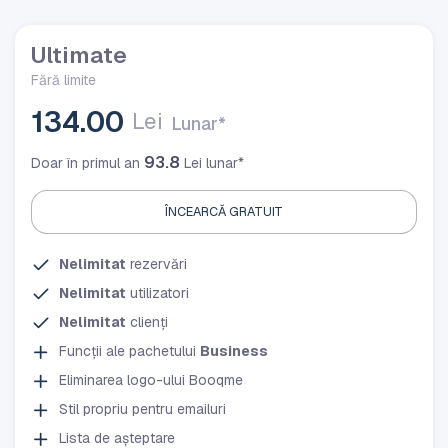
Ultimate
Fără limite
134.00
Lei
Lunar*
93.8
Doar în primul an
Lei lunar*
ÎNCEARCĂ GRATUIT
Nelimitat
rezervări
Nelimitat
utilizatori
Nelimitat
clienți
Funcții ale pachetului
Business
Eliminarea logo-ului Booqme
Stil propriu pentru emailuri
Lista de așteptare