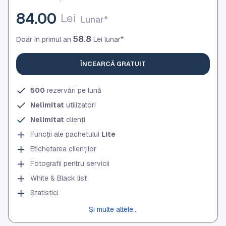
84.00
Lei
Lunar*
58.8
Doar în primul an
Lei lunar*
ÎNCEARCĂ GRATUIT
500
rezervări pe lună
Nelimitat
utilizatori
Nelimitat
clienți
Funcții ale pachetului
Lite
Etichetarea clienților
Fotografii pentru servicii
White & Black list
Statistici
Și multe altele...