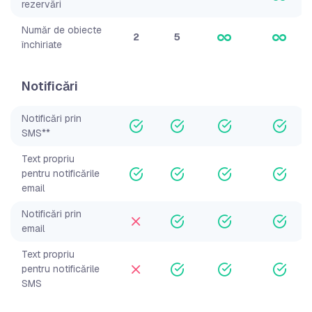
rezervări
Număr de obiecte
2
5
închiriate
Notificări
Notificări prin
SMS**
Text propriu
pentru notificările
email
Notificări prin
email
Text propriu
pentru notificările
SMS