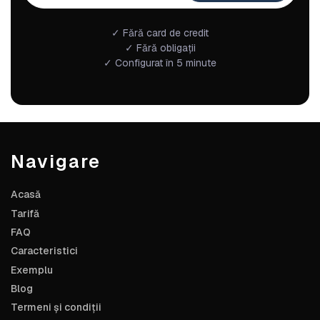
✓ Fără card de credit
✓ Fără obligații
✓ Configurat în 5 minute
Navigare
Acasă
Tarifă
FAQ
Caracteristici
Exemplu
Blog
Termeni și condiții