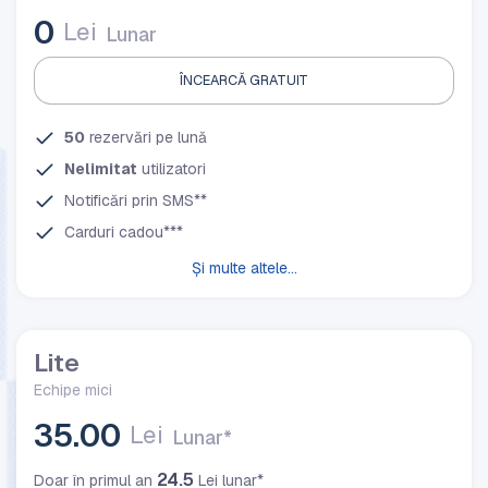
0
Lei
Lunar
ÎNCEARCĂ GRATUIT
50
rezervări pe lună
Nelimitat
utilizatori
Notificări prin SMS**
Carduri cadou***
Și multe altele...
Lite
Echipe mici
35.00
Lei
Lunar*
24.5
Doar în primul an
Lei lunar*